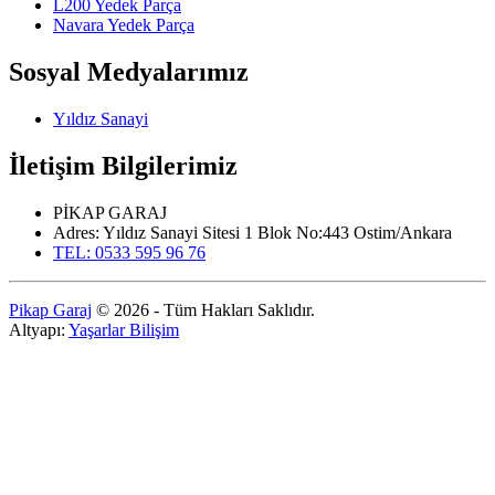
L200 Yedek Parça
Navara Yedek Parça
Sosyal Medyalarımız
Yıldız Sanayi
İletişim Bilgilerimiz
PİKAP GARAJ
Adres: Yıldız Sanayi Sitesi 1 Blok No:443 Ostim/Ankara
TEL: 0533 595 96 76
Pikap Garaj
© 2026 - Tüm Hakları Saklıdır.
Altyapı:
Yaşarlar Bilişim