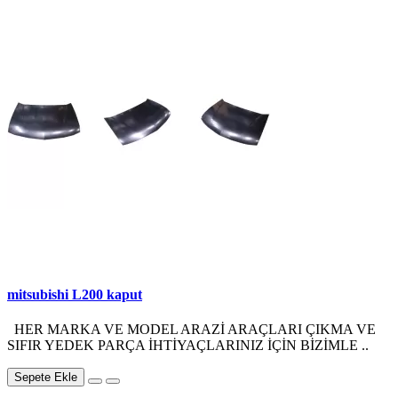
mitsubishi L200 kaput
HER MARKA VE MODEL ARAZİ ARAÇLARI ÇIKMA VE
SIFIR YEDEK PARÇA İHTİYAÇLARINIZ İÇİN BİZİMLE ..
Sepete Ekle