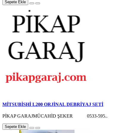
Sepete Ekle
MİTSUBİSHİ L200 ORJİNAL DEBRİYAJ SETİ
PİKAP GARAJMÜCAHİD ŞEKER 0533-595..
Sepete Ekle