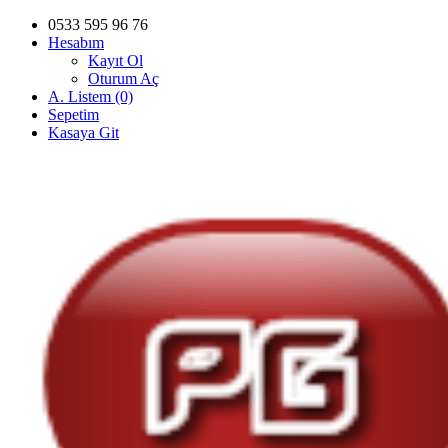
0533 595 96 76
Hesabım
Kayıt Ol
Oturum Aç
A. Listem (0)
Sepetim
Kasaya Git