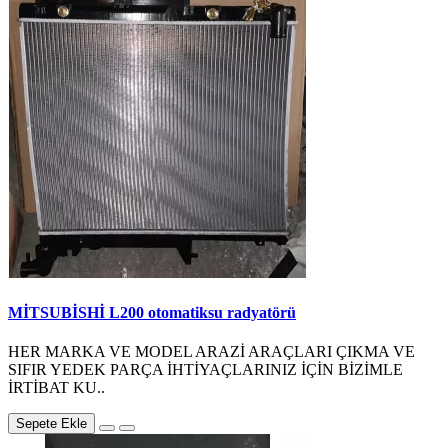
MİTSUBİSHİ L200 otomatiksu radyatörü
HER MARKA VE MODEL ARAZİ ARAÇLARI ÇIKMA VE
SIFIR YEDEK PARÇA İHTİYAÇLARINIZ İÇİN BİZİMLE
İRTİBAT KU..
Sepete Ekle