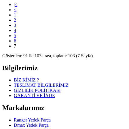
|<
<
1
2
3
4
5
6
7
Gösterilen: 91 ile 103 arası, toplam: 103 (7 Sayfa)
Bilgilerimiz
BİZ KİMİZ ?
TESLİMAT BİLGİLERİMİZ
GİZLİLİK POLİTİKASI
GARANTİ VE İADE
Markalarımız
Ranger Yedek Parça
Dmax Yedek Parça