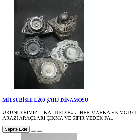
MİTSUBİSHİ L200 ŞARJ DİNAMOSU
ÜRÜNLERİMİZ 1. KALİTEDİR.... HER MARKA VE MODEL
ARAZİ ARAÇLARI ÇIKMA VE SIFIR YEDEK PA..
Sepete Ekle