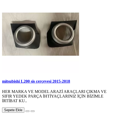
mitsubishi L200 sis çerçevesi 2015-2018
HER MARKA VE MODEL ARAZİ ARAÇLARI ÇIKMA VE
SIFIR YEDEK PARÇA İHTİYAÇLARINIZ İÇİN BİZİMLE
İRTİBAT KU..
Sepete Ekle