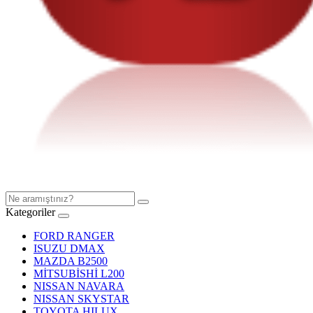
Kategoriler
FORD RANGER
ISUZU DMAX
MAZDA B2500
MİTSUBİSHİ L200
NISSAN NAVARA
NISSAN SKYSTAR
TOYOTA HILUX