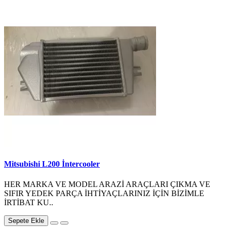
Mitsubishi L200 İntercooler
HER MARKA VE MODEL ARAZİ ARAÇLARI ÇIKMA VE
SIFIR YEDEK PARÇA İHTİYAÇLARINIZ İÇİN BİZİMLE
İRTİBAT KU..
Sepete Ekle