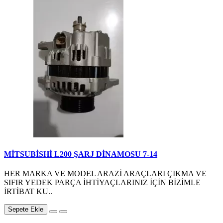
MİTSUBİSHİ L200 ŞARJ DİNAMOSU 7-14
HER MARKA VE MODEL ARAZİ ARAÇLARI ÇIKMA VE
SIFIR YEDEK PARÇA İHTİYAÇLARINIZ İÇİN BİZİMLE
İRTİBAT KU..
Sepete Ekle