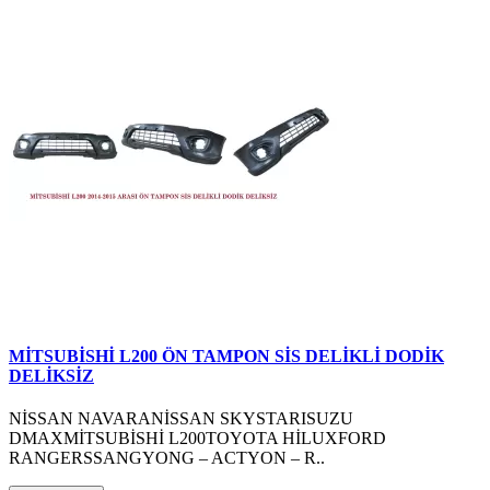
MİTSUBİSHİ L200 ÖN TAMPON SİS DELİKLİ DODİK
DELİKSİZ
NİSSAN NAVARANİSSAN SKYSTARISUZU
DMAXMİTSUBİSHİ L200TOYOTA HİLUXFORD
RANGERSSANGYONG – ACTYON – R..