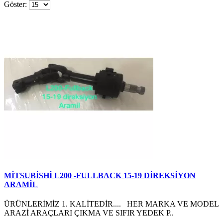
Göster:
MİTSUBİSHİ L200 -FULLBACK 15-19 DİREKSİYON
ARAMİL
ÜRÜNLERİMİZ 1. KALİTEDİR.... HER MARKA VE MODEL
ARAZİ ARAÇLARI ÇIKMA VE SIFIR YEDEK P..