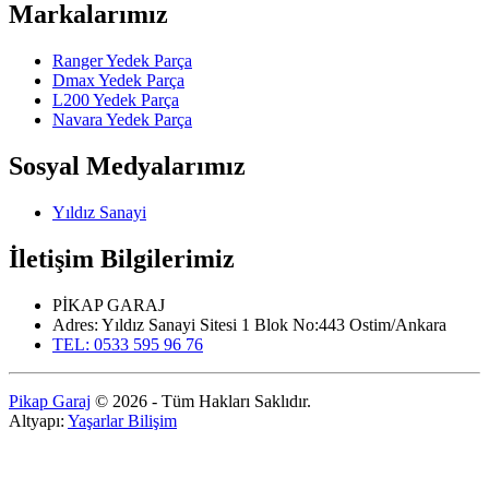
Markalarımız
Ranger Yedek Parça
Dmax Yedek Parça
L200 Yedek Parça
Navara Yedek Parça
Sosyal Medyalarımız
Yıldız Sanayi
İletişim Bilgilerimiz
PİKAP GARAJ
Adres: Yıldız Sanayi Sitesi 1 Blok No:443 Ostim/Ankara
TEL: 0533 595 96 76
Pikap Garaj
© 2026 - Tüm Hakları Saklıdır.
Altyapı:
Yaşarlar Bilişim