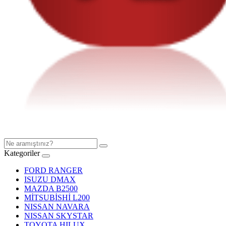
Kategoriler
FORD RANGER
ISUZU DMAX
MAZDA B2500
MİTSUBİSHİ L200
NISSAN NAVARA
NISSAN SKYSTAR
TOYOTA HILUX