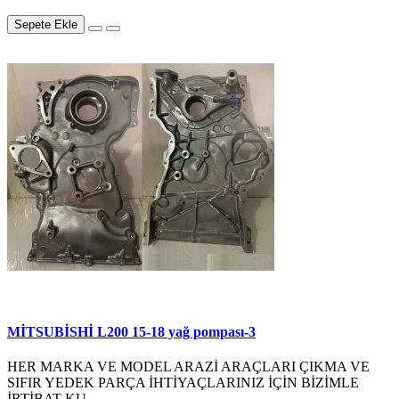
Sepete Ekle
MİTSUBİSHİ L200 15-18 yağ pompası-3
HER MARKA VE MODEL ARAZİ ARAÇLARI ÇIKMA VE
SIFIR YEDEK PARÇA İHTİYAÇLARINIZ İÇİN BİZİMLE
İRTİBAT KU..