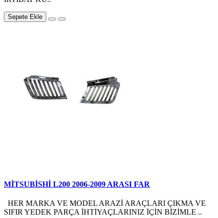
Sepete Ekle
MİTSUBİSHİ L200 2006-2009 ARASI FAR
HER MARKA VE MODEL ARAZİ ARAÇLARI ÇIKMA VE
SIFIR YEDEK PARÇA İHTİYAÇLARINIZ İÇİN BİZİMLE ..