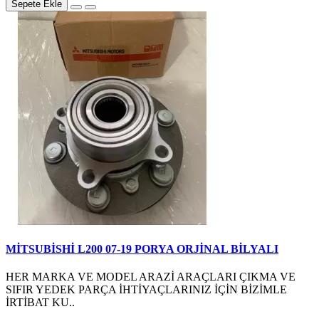
Sepete Ekle
MİTSUBİSHİ L200 07-19 PORYA ORJİNAL BİLYALI
HER MARKA VE MODEL ARAZİ ARAÇLARI ÇIKMA VE
SIFIR YEDEK PARÇA İHTİYAÇLARINIZ İÇİN BİZİMLE
İRTİBAT KU..