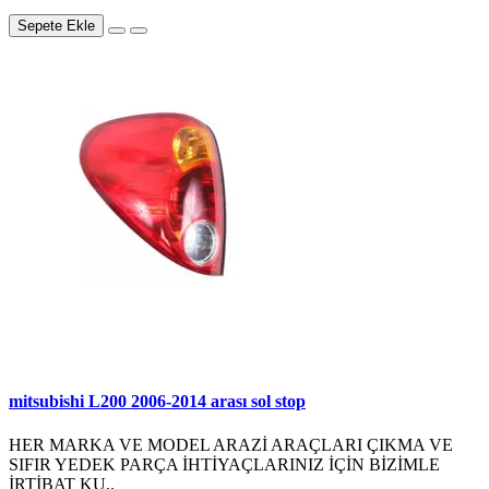
Sepete Ekle
mitsubishi L200 2006-2014 arası sol stop
HER MARKA VE MODEL ARAZİ ARAÇLARI ÇIKMA VE
SIFIR YEDEK PARÇA İHTİYAÇLARINIZ İÇİN BİZİMLE
İRTİBAT KU..