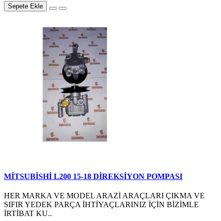
Sepete Ekle
MİTSUBİSHİ L200 15-18 DİREKSİYON POMPASI
HER MARKA VE MODEL ARAZİ ARAÇLARI ÇIKMA VE
SIFIR YEDEK PARÇA İHTİYAÇLARINIZ İÇİN BİZİMLE
İRTİBAT KU..