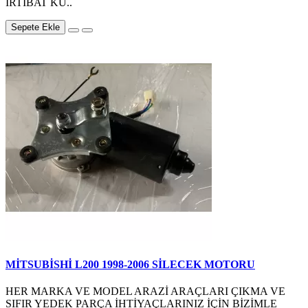
İRTİBAT KU..
Sepete Ekle
MİTSUBİSHİ L200 1998-2006 SİLECEK MOTORU
HER MARKA VE MODEL ARAZİ ARAÇLARI ÇIKMA VE
SIFIR YEDEK PARÇA İHTİYAÇLARINIZ İÇİN BİZİMLE