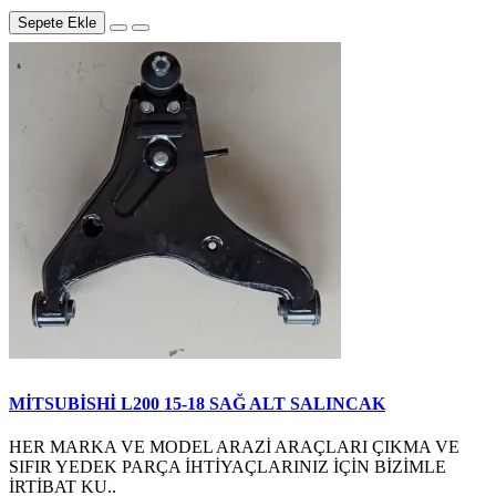
Sepete Ekle
MİTSUBİSHİ L200 15-18 SAĞ ALT SALINCAK
HER MARKA VE MODEL ARAZİ ARAÇLARI ÇIKMA VE
SIFIR YEDEK PARÇA İHTİYAÇLARINIZ İÇİN BİZİMLE
İRTİBAT KU..