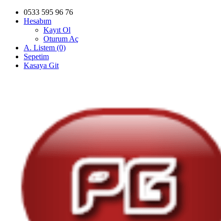
0533 595 96 76
Hesabım
Kayıt Ol
Oturum Aç
A. Listem (0)
Sepetim
Kasaya Git