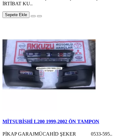
İRTİBAT KU..
Sepete Ekle
MİTSUBİSHİ L200 1999-2002 ÖN TAMPON
PİKAP GARAJMÜCAHİD ŞEKER 0533-595..