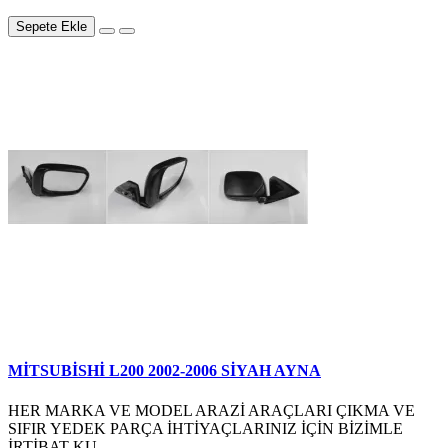
Sepete Ekle
MİTSUBİSHİ L200 2002-2006 SİYAH AYNA
HER MARKA VE MODEL ARAZİ ARAÇLARI ÇIKMA VE
SIFIR YEDEK PARÇA İHTİYAÇLARINIZ İÇİN BİZİMLE
İRTİBAT KU..