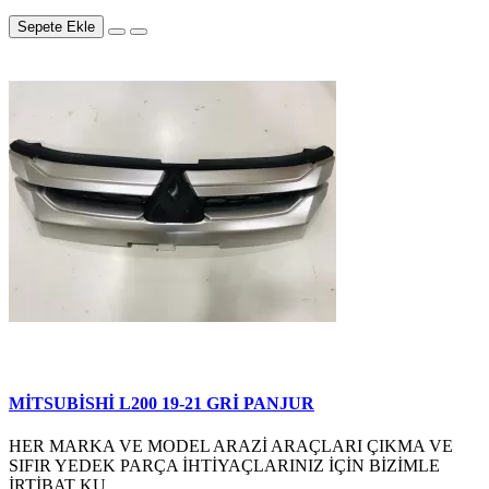
Sepete Ekle
MİTSUBİSHİ L200 19-21 GRİ PANJUR
HER MARKA VE MODEL ARAZİ ARAÇLARI ÇIKMA VE
SIFIR YEDEK PARÇA İHTİYAÇLARINIZ İÇİN BİZİMLE
İRTİBAT KU..