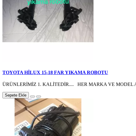
TOYOTA HİLUX 15-18 FAR YIKAMA ROBOTU
ÜRÜNLERİMİZ 1. KALİTEDİR.... HER MARKA VE MODEL A
Sepete Ekle