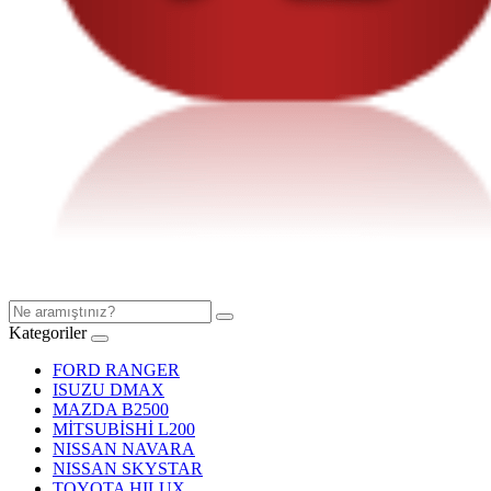
Kategoriler
FORD RANGER
ISUZU DMAX
MAZDA B2500
MİTSUBİSHİ L200
NISSAN NAVARA
NISSAN SKYSTAR
TOYOTA HILUX