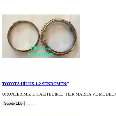
TOYOTA HİLUX 1-2 SEKROMENÇ
ÜRÜNLERİMİZ 1. KALİTEDİR.... HER MARKA VE MODEL A
Sepete Ekle