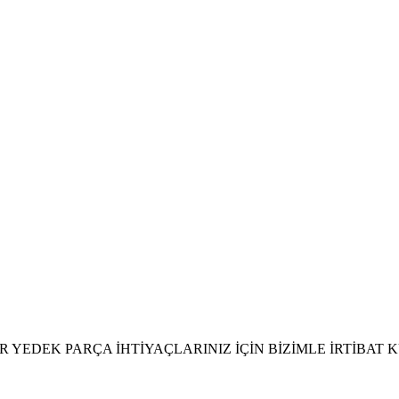
 YEDEK PARÇA İHTİYAÇLARINIZ İÇİN BİZİMLE İRTİBAT K