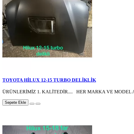
TOYOTA HİLUX 12-15 TURBO DELİKLİK
ÜRÜNLERİMİZ 1. KALİTEDİR.... HER MARKA VE MODEL A
Sepete Ekle