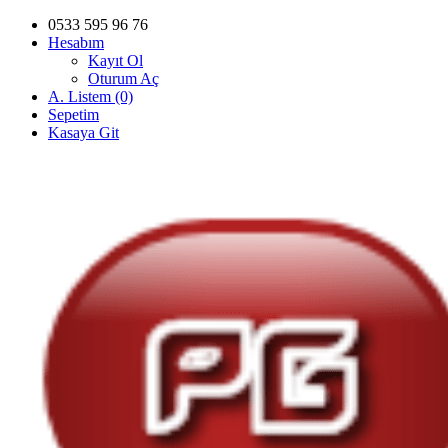
0533 595 96 76
Hesabım
Kayıt Ol
Oturum Aç
A. Listem (0)
Sepetim
Kasaya Git