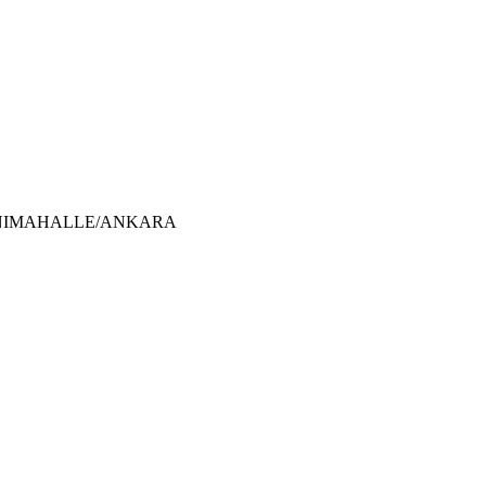
 YENIMAHALLE/ANKARA