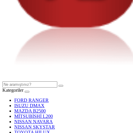
Kategoriler
FORD RANGER
ISUZU DMAX
MAZDA B2500
MİTSUBİSHİ L200
NISSAN NAVARA
NISSAN SKYSTAR
TOYOTA HILUX