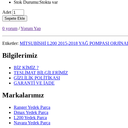
Stok Durumu:Stokta var
Adet
Sepete Ekle
0 yorum
/
Yorum Yap
Etiketler:
MİTSUBİSHİ L200 2015-2018 YAĞ POMPASI ORJİNA
Bilgilerimiz
BİZ KİMİZ ?
TESLİMAT BİLGİLERİMİZ
GİZLİLİK POLİTİKASI
GARANTİ VE İADE
Markalarımız
Ranger Yedek Parça
Dmax Yedek Parça
L200 Yedek Parça
Navara Yedek Parça