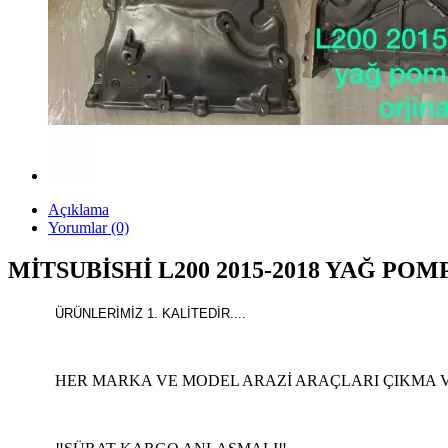
Açıklama
Yorumlar (0)
MİTSUBİSHİ L200 2015-2018 YAĞ POM
ÜRÜNLERİMİZ 1. KALİTEDİR....
HER MARKA VE MODEL ARAZİ ARAÇLARI ÇIKMA VE 