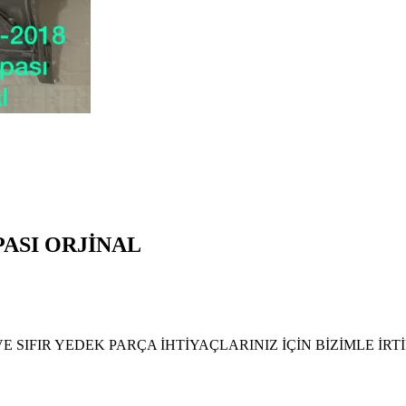
PASI ORJİNAL
SIFIR YEDEK PARÇA İHTİYAÇLARINIZ İÇİN BİZİMLE İRT