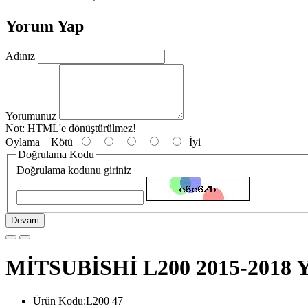
Yorum Yap
Adınız
Yorumunuz
Not:
HTML'e dönüştürülmez!
Oylama
Kötü
İyi
Doğrulama Kodu
Doğrulama kodunu giriniz
Devam
MİTSUBİSHİ L200 2015-201
Ürün Kodu:L200 47