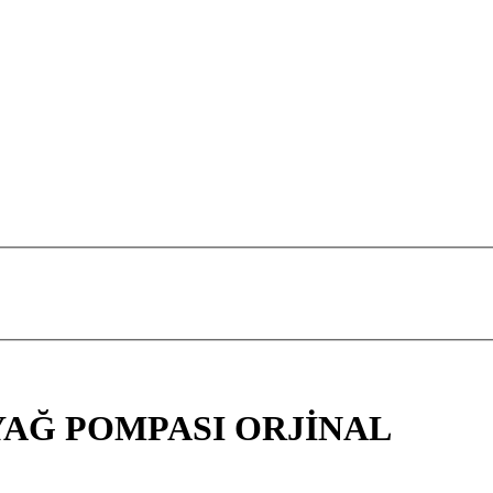
8 YAĞ POMPASI ORJİNAL