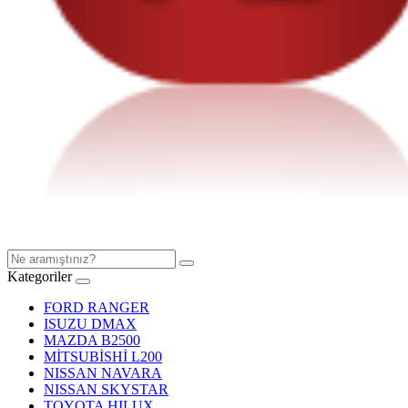
Kategoriler
FORD RANGER
ISUZU DMAX
MAZDA B2500
MİTSUBİSHİ L200
NISSAN NAVARA
NISSAN SKYSTAR
TOYOTA HILUX