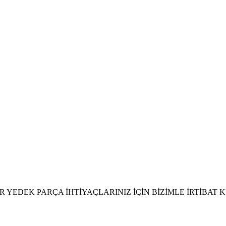
 YEDEK PARÇA İHTİYAÇLARINIZ İÇİN BİZİMLE İRTİBAT 