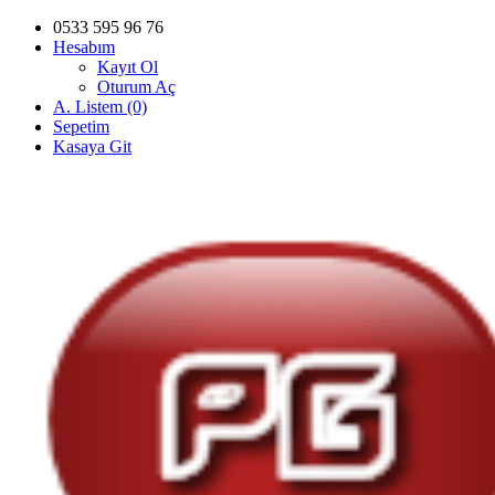
0533 595 96 76
Hesabım
Kayıt Ol
Oturum Aç
A. Listem (0)
Sepetim
Kasaya Git