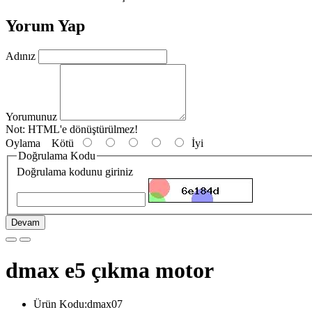
Yorum Yap
Adınız
Yorumunuz
Not:
HTML'e dönüştürülmez!
Oylama
Kötü
İyi
Doğrulama Kodu
Doğrulama kodunu giriniz
Devam
dmax e5 çıkma motor
Ürün Kodu:dmax07