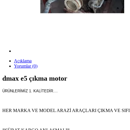
Açıklama
Yorumlar (0)
dmax e5 çıkma motor
ÜRÜNLERİMİZ 1. KALİTEDİR....
HER MARKA VE MODEL ARAZİ ARAÇLARI ÇIKMA VE SIFIR