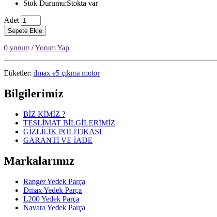
Stok Durumu:Stokta var
Adet
Sepete Ekle
0 yorum
/
Yorum Yap
Etiketler:
dmax e5 çıkma motor
Bilgilerimiz
BİZ KİMİZ ?
TESLİMAT BİLGİLERİMİZ
GİZLİLİK POLİTİKASI
GARANTİ VE İADE
Markalarımız
Ranger Yedek Parça
Dmax Yedek Parça
L200 Yedek Parça
Navara Yedek Parça