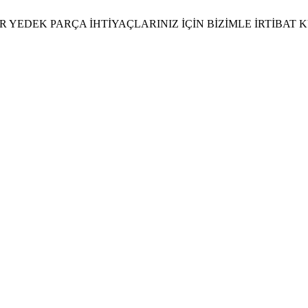
 YEDEK PARÇA İHTİYAÇLARINIZ İÇİN BİZİMLE İRTİBAT 