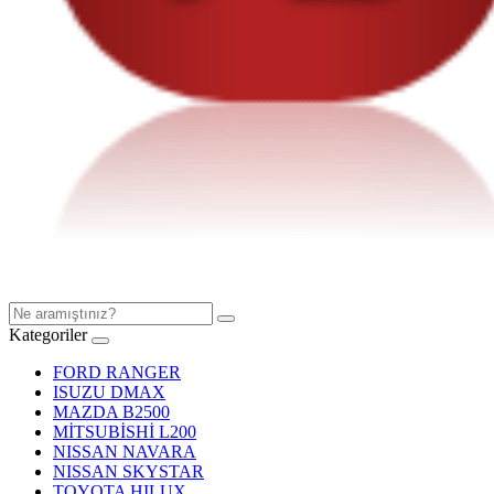
Kategoriler
FORD RANGER
ISUZU DMAX
MAZDA B2500
MİTSUBİSHİ L200
NISSAN NAVARA
NISSAN SKYSTAR
TOYOTA HILUX