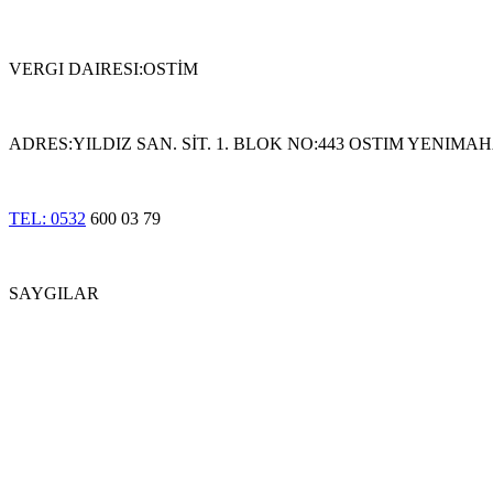
VERGI DAIRESI:OSTİM
ADRES:YILDIZ SAN. SİT. 1. BLOK NO:443 OSTIM YENIM
TEL: 0532
600 03 79
SAYGILAR